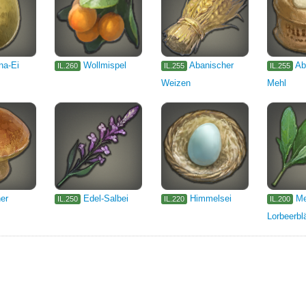
na-Ei
Wollmispel
Abanischer
Ab
IL.260
IL.255
IL.255
Weizen
Mehl
er
Edel-Salbei
Himmelsei
Me
IL.250
IL.220
IL.200
Lorbeerblä