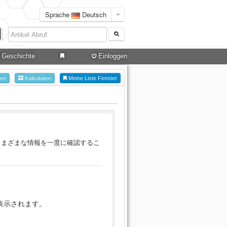
Sprache
Deutsch
Geschichte
Einloggen
hen
Kalkulation
Meine Liste Fenster
さまざまな情報を一度に確認するこ
表示されます。