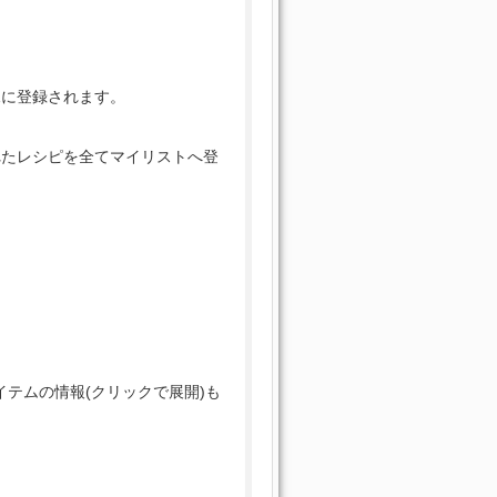
規に登録されます。
れたレシピを全てマイリストへ登
。
テムの情報(クリックで展開)も