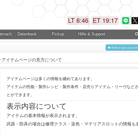
LT 6:46
ET 19:17
ntmachung
Datenbank
Pickup
Hilfe & Support
Artikel gut ausse
アイテムページの見方について
アイテムページは多くの情報を纏めてあります。
アイテムの性能・製作レシピ・製作条件・店売りアイテム・リーヴなど
とができます。
表示内容について
アイテムの基本情報が表示されます。
武器・防具の場合は修理クラス・染色・マテリアスロットの情報も