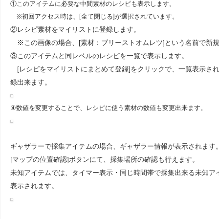
①このアイテムに必要な中間素材のレシピも表示します。
※初回アクセス時は、[全て閉じる]が選択されています。
②レシピ素材をマイリストに登録します。
※この画像の場合、[素材：ブリーストオムレツ]という名前で新
③このアイテムと同レベルのレシピを一覧で表示します。
[レシピをマイリストにまとめて登録]をクリックで、一覧表示さ
録出来ます。
④数値を変更することで、レシピに使う素材の数値も変更出来ます。
ギャザラーで採集アイテムの場合、ギャザラー情報が表示されます
[マップの位置確認]ボタンにて、採集場所の確認も行えます。
未知アイテムでは、タイマー表示・同じ時間帯で採集出来る未知アイ
表示されます。