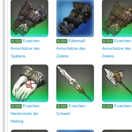
Exarchen-
Edenmaß-
Exarchen-
IL.510
IL.510
IL.510
Armschützer des
Armschützer des
Armschützer des
Spähens
Zielens
Zielens
Exarchen-
Exarchen-
Exarchen-
IL.510
IL.510
IL.510
Handschuhe der
Schwert
Heilung