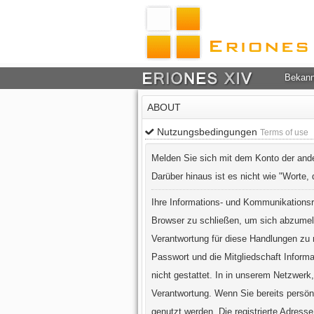
Bekan
ABOUT
Nutzungsbedingungen
Terms of use
Melden Sie sich mit dem Konto der andere
Darüber hinaus ist es nicht wie "Worte, 
Ihre Informations- und Kommunikationsr
Browser zu schließen, um sich abzumelde
Verantwortung für diese Handlungen zu
Passwort und die Mitgliedschaft Inform
nicht gestattet. In in unserem Netzwer
Verantwortung. Wenn Sie bereits persön
genutzt werden. Die registrierte Adresse