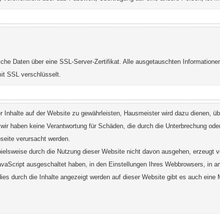
iche Daten über eine SSL-Server-Zertifikat. Alle ausgetauschten Informationen
it SSL verschlüsselt.
der Inhalte auf der Website zu gewährleisten, Hausmeister wird dazu dienen, ü
ir haben keine Verantwortung für Schäden, die durch die Unterbrechung ode
seite verursacht werden.
pielsweise durch die Nutzung dieser Website nicht davon ausgehen, erzeugt ve
JavaScript ausgeschaltet haben, in den Einstellungen Ihres Webbrowsers, in a
 dies durch die Inhalte angezeigt werden auf dieser Website gibt es auch eine M