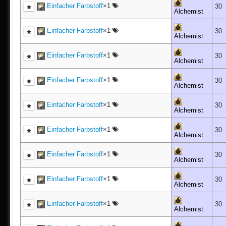
Einfacher Farbstoff
×1
30
Alchemist
Einfacher Farbstoff
×1
30
Alchemist
Einfacher Farbstoff
×1
30
Alchemist
Einfacher Farbstoff
×1
30
Alchemist
Einfacher Farbstoff
×1
30
Alchemist
Einfacher Farbstoff
×1
30
Alchemist
Einfacher Farbstoff
×1
30
Alchemist
Einfacher Farbstoff
×1
30
Alchemist
Einfacher Farbstoff
×1
30
Alchemist