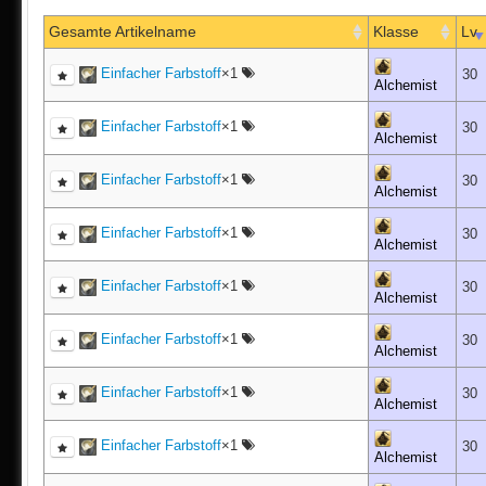
Gesamte Artikelname
Klasse
Lv
Einfacher Farbstoff
×1
30
Alchemist
Einfacher Farbstoff
×1
30
Alchemist
Einfacher Farbstoff
×1
30
Alchemist
Einfacher Farbstoff
×1
30
Alchemist
Einfacher Farbstoff
×1
30
Alchemist
Einfacher Farbstoff
×1
30
Alchemist
Einfacher Farbstoff
×1
30
Alchemist
Einfacher Farbstoff
×1
30
Alchemist