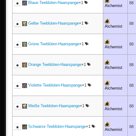
Blaue Teeblüten-Haarspange
×1
88
Alchemist
Gelbe Teeblüten-Haarspange
×1
88
Alchemist
Grüne Teeblüten-Haarspange
×1
88
Alchemist
Orange Teeblüten-Haarspange
×1
88
Alchemist
Violette Teeblüten-Haarspange
×1
88
Alchemist
Weiße Teeblüten-Haarspange
×1
88
Alchemist
Schwarze Teeblüten-Haarspange
×1
88
Alchemist