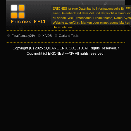
ERIONES ist eine Datenbank, Informationsseite für FF
einer Datenbank mit dem Ziel und der leicht in Haupt ei
zu sehen. Wie Firmenname, Produktname, Name-Syste
Website aufgeführt, Marken oder eingetragene Marken d
Unternehmen.
FinalFantasyXIV
XIVDB
Garland Tools
Copyright (C) 2025 SQUARE ENIX CO., LTD. All Rights Reserved. /
Copyright (c) ERIONES FFXIV All rights reserved.