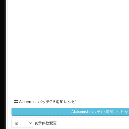
Alchemist パッチ7.5追加レシピ
Alchemist パッチ7.5追加レ
表示件数変更