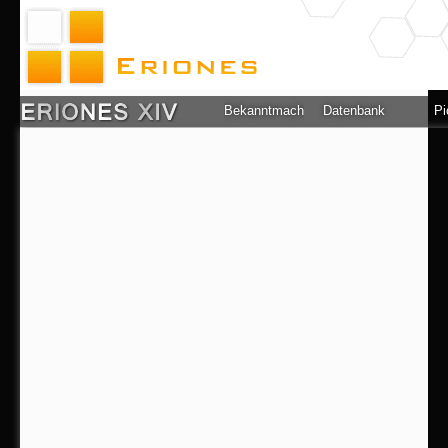
Bekanntmachung
Datenbank
Pi