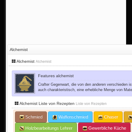
Alchemist
Alchemist
Alchemist
Features alchemist
Crafter Gegenwart, die von den anderen verschieden ist.
auch charakteristisch, eine erhebliche Menge von Materi
Alchemist Liste von Rezepten
Liste von Rezepten
Schmied
Waffenschmied
Chaser
Holzbearbeitungs Lehrer
Gewerbliche Küche