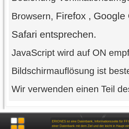
Firefox
,
Google
Browsern,
Safari entsprechen.
JavaScript wird auf ON emp
Bildschirmauflösung ist best
Wir verwenden einen Teil d
ERIONES ist eine Datenbank, Informationsseite für FF
einer Datenbank mit dem Ziel und der leicht in Haupt ei