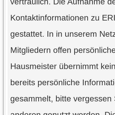
vertraulich. Die Aufnahme d
Kontaktinformationen zu ERI
gestattet. In in unserem Ne
Mitgliedern offen persönlich
Hausmeister übernimmt kei
bereits persönliche Informat
gesammelt, bitte vergessen 
anderen genutzt werden. Die 