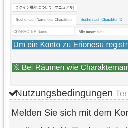
ログイン機能について [マニュアル]
Suche nach Name des Charakters
Suche nach Charakter ID
Um ein Konto zu Erionesu regist
※ Bei Räumen wie Charakterna
Nutzungsbedingungen
Ter
Melden Sie sich mit dem Ko