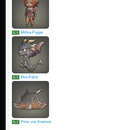
Mithra-Puppe
IL.1
Mini-Fafnir
IL.1
Prinz von Anemos
IL.1