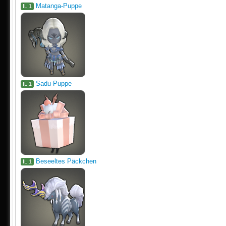
Matanga-Puppe
IL.1
Sadu-Puppe
IL.1
Beseeltes Päckchen
IL.1