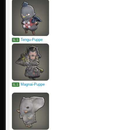
Tengu-Puppe
IL.1
Magnai-Puppe
IL.1