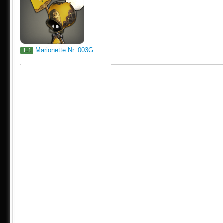
Marionette Nr. 003G
IL.1