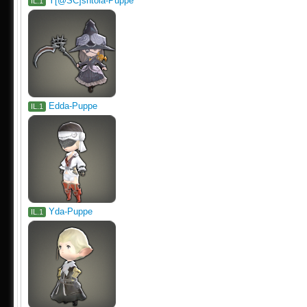
Y[@SC]shtola-Puppe
IL.1
Edda-Puppe
IL.1
Yda-Puppe
IL.1