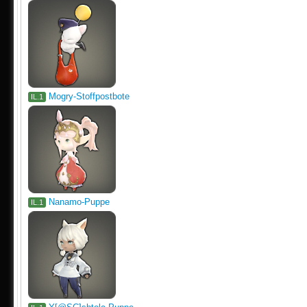
Mogry-Stoffpostbote
IL.1
Nanamo-Puppe
IL.1