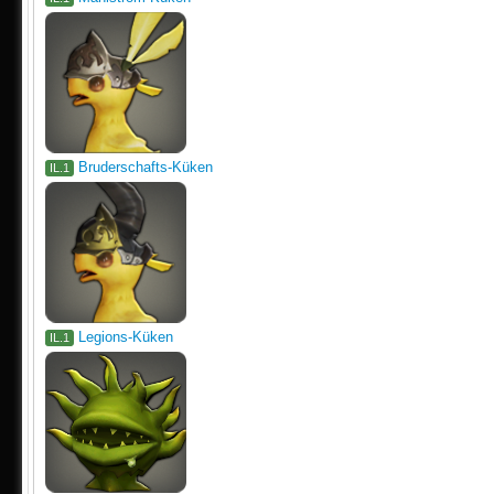
Bruderschafts-Küken
IL.1
Legions-Küken
IL.1