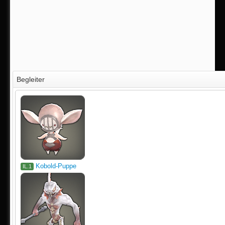
Begleiter
Kobold-Puppe
IL.1