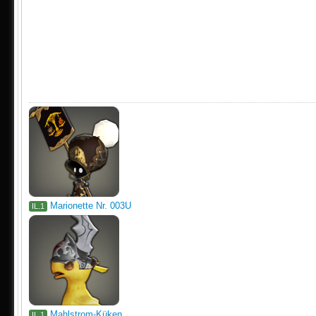
Marionette Nr. 003U
IL.1
Mahlstrom-Küken
IL.1