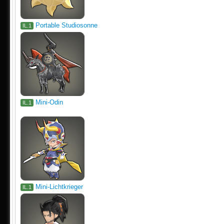
Portable Studiosonne
IL.1
Mini-Odin
IL.1
Mini-Lichtkrieger
IL.1