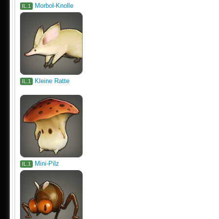
Morbol-Knolle
IL.1
Kleine Ratte
IL.1
Mini-Pilz
IL.1