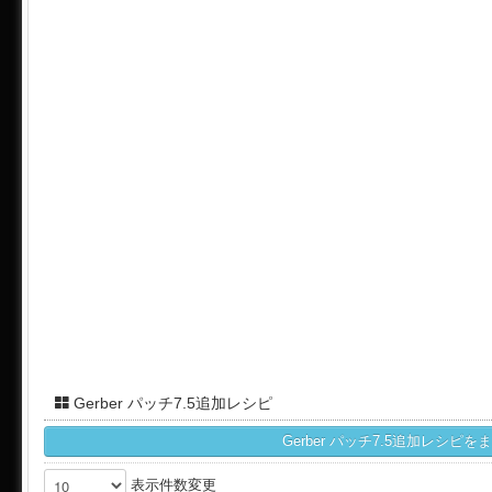
Gerber パッチ7.5追加レシピ
表示件数変更