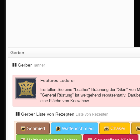
Gerber
Gerber
Tanner
Features Lederer
Erstellen Sie eine "Leather" Bräunung der "Skin" von
"General Rüstung" ist weitgehend repräsentativ. Darüber
eine Fläche von Know-how.
Gerber Liste von Rezepten
Liste von Rezepten
Schmied
Waffenschmied
Chaser