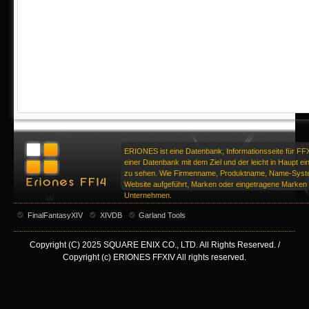
ERIONES ist eine Datenbank, Informationsseite für FF
einer Datenbank mit dem Ziel und der leicht in Haupt ei
zu sehen. Wie Firmenname, Produktname, Name-Syste
Website aufgeführt, Marken oder eingetragene Marken d
Unternehmen.
FinalFantasyXIV
XIVDB
Garland Tools
Copyright (C) 2025 SQUARE ENIX CO., LTD. All Rights Reserved. /
Copyright (c) ERIONES FFXIV All rights reserved.