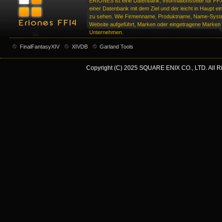
ERIONES ist eine Datenbank, Informationsseite für FF
einer Datenbank mit dem Ziel und der leicht in Haupt ei
zu sehen. Wie Firmenname, Produktname, Name-Syste
Website aufgeführt, Marken oder eingetragene Marken d
Unternehmen.
FinalFantasyXIV
XIVDB
Garland Tools
Copyright (C) 2025 SQUARE ENIX CO., LTD. All Rig