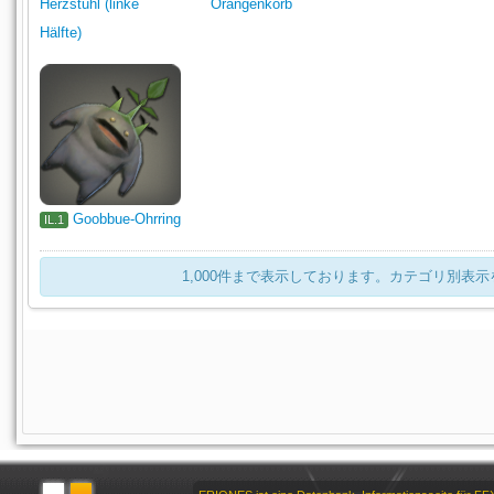
Herzstuhl (linke
Orangenkorb
Hälfte)
Goobbue-Ohrring
IL.1
1,000件まで表示しております。カテゴリ別表