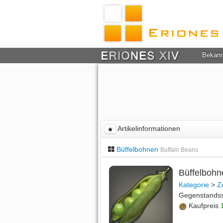
Bekan
Artikelinformationen
Büffelbohnen
Buffalo Beans
Büffelboh
Kategorie
>
Z
Gegenstands
Kaufpreis