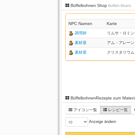
Büffelbohnen Shop
Buffalo Beans
NPC Namen
Karte
調理師
リムサ・ロミンサ：
素材屋
アム・アレーン X:2
素材屋
クリスタリウム X:9
BüffelbohnenRezepte zum Materi
アイコン一覧
レシピ一覧
Anzeige ändern