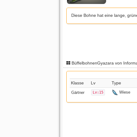
Diese Bohne hat eine lange, grün
BüffelbohnenGyazara von Inform
Klasse
Lv
Type
Wiese
Gärtner
Lv:15