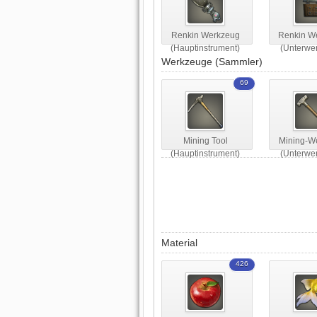
Renkin Werkzeug
Renkin W
(Hauptinstrument)
(Unterwe
Werkzeuge (Sammler)
69
Mining Tool
Mining-W
(Hauptinstrument)
(Unterwe
Material
426