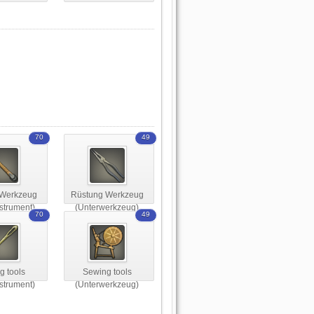
70
49
 Werkzeug
Rüstung Werkzeug
strument)
(Unterwerkzeug)
70
49
g tools
Sewing tools
strument)
(Unterwerkzeug)