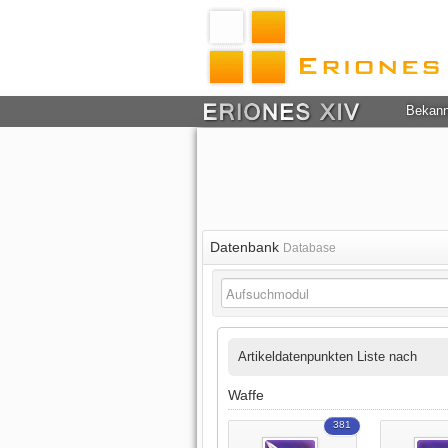
Bekan
Datenbank
Database
Artikeldatenpunkten Liste nach
Waffe
381