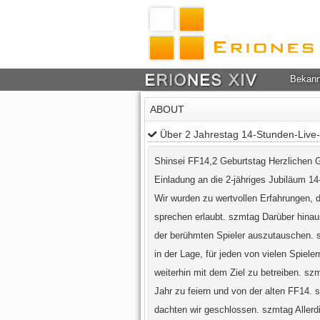
Bekan
ABOUT
Über 2 Jahrestag 14-Stunden-Live
Shinsei FF14,2 Geburtstag Herzlichen G
Einladung an die 2-jähriges Jubiläum 
Wir wurden zu wertvollen Erfahrungen, d
sprechen erlaubt. szmtag Darüber hinau
der berühmten Spieler auszutauschen. s
in der Lage, für jeden von vielen Spiel
weiterhin mit dem Ziel zu betreiben. s
Jahr zu feiern und von der alten FF14. 
dachten wir geschlossen. szmtag Allerd