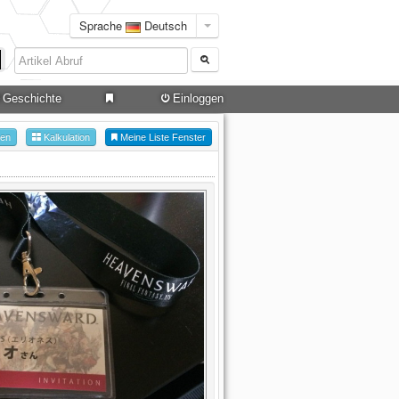
Sprache
Deutsch
Geschichte
Einloggen
hen
Kalkulation
Meine Liste Fenster