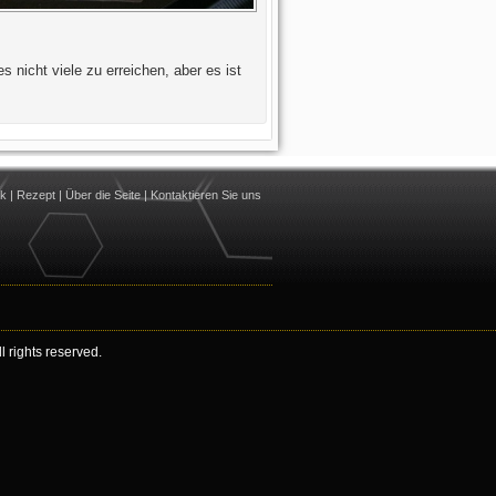
 nicht viele zu erreichen, aber es ist
nk
|
Rezept
|
Über die Seite
|
Kontaktieren Sie uns
 rights reserved.