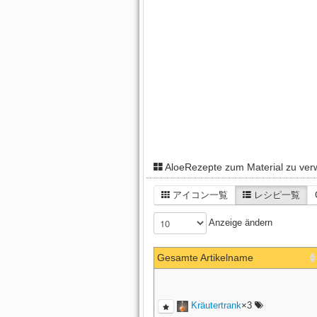
AloeRezepte zum Material zu ve
アイコン一覧
レシピ一覧
Anzeige ändern
Gesamte Artikelname
Kräutertrank
×3