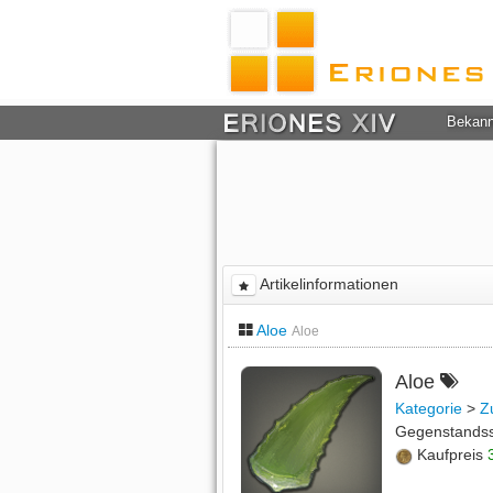
Bekan
Artikelinformationen
Aloe
Aloe
Aloe
Kategorie
>
Z
Gegenstands
Kaufpreis