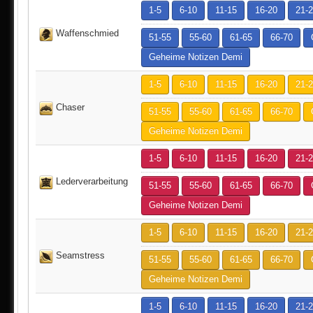
1-5
6-10
11-15
16-20
21-
Waffenschmied
51-55
55-60
61-65
66-70
Geheime Notizen Demi
1-5
6-10
11-15
16-20
21-
Chaser
51-55
55-60
61-65
66-70
Geheime Notizen Demi
1-5
6-10
11-15
16-20
21-
Lederverarbeitung
51-55
55-60
61-65
66-70
Geheime Notizen Demi
1-5
6-10
11-15
16-20
21-
Seamstress
51-55
55-60
61-65
66-70
Geheime Notizen Demi
1-5
6-10
11-15
16-20
21-