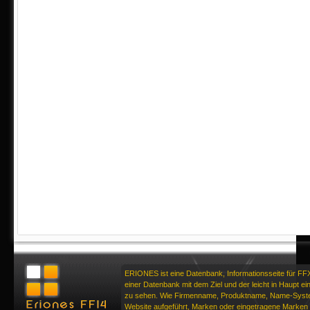
ERIONES ist eine Datenbank, Informationsseite für FF
einer Datenbank mit dem Ziel und der leicht in Haupt ei
zu sehen. Wie Firmenname, Produktname, Name-Syste
Website aufgeführt, Marken oder eingetragene Marken d