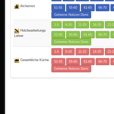
Alchemist
51-55
55-60
61-65
66-70
Geheime Notizen Demi
1-5
6-10
11-15
16-20
21-
Holzbearbeitungs
51-55
55-60
61-65
66-70
Lehrer
Geheime Notizen Demi
1-5
6-10
11-15
16-20
21-
Gewerbliche Küche
51-55
55-60
61-65
66-70
Geheime Notizen Demi