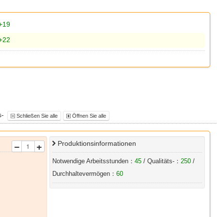
+19
+22
s-
Schließen Sie alle
Öffnen Sie alle
Produktionsinformationen
Notwendige Arbeitsstunden：
45
/ Qualitäts-：
250
/
Durchhaltevermögen：
60