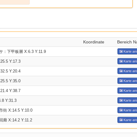
Koordinate
Bereich 
甲板層 X:6.3 Y:11.9
Karte an
.5 Y:17.3
Karte an
.5 Y:20.4
Karte an
.5 Y:35.0
Karte an
.4 Y:38.7
Karte an
 Y:31.3
Karte an
X:14.5 Y:10.0
Karte an
X:14.2 Y:11.2
Karte an