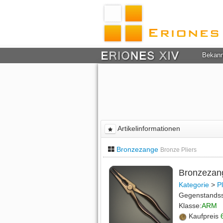
Bekan
Artikelinformationen
Bronzezange
Bronze Pliers
Bronzeza
Kategorie
>
P
Gegenstands
Klasse:
ARM
Kaufpreis