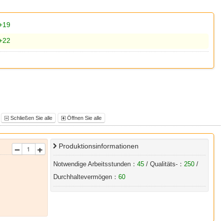
+19
+22
Schließen Sie alle
Öffnen Sie alle
Produktionsinformationen
Notwendige Arbeitsstunden：
45
/ Qualitäts-：
250
/
Durchhaltevermögen：
60