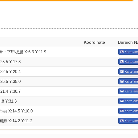
Koordinate
Bereich 
甲板層 X:6.3 Y:11.9
Karte an
.5 Y:17.3
Karte an
.5 Y:20.4
Karte an
.5 Y:35.0
Karte an
.4 Y:38.7
Karte an
 Y:31.3
Karte an
X:14.5 Y:10.0
Karte an
X:14.2 Y:11.2
Karte an