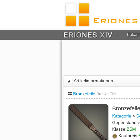
Bekan
Artikelinformationen
Bronzefeile
Bronze File
Bronzefeil
Kategorie
>
S
Gegenstands
Klasse:
BSM
Kaufpreis