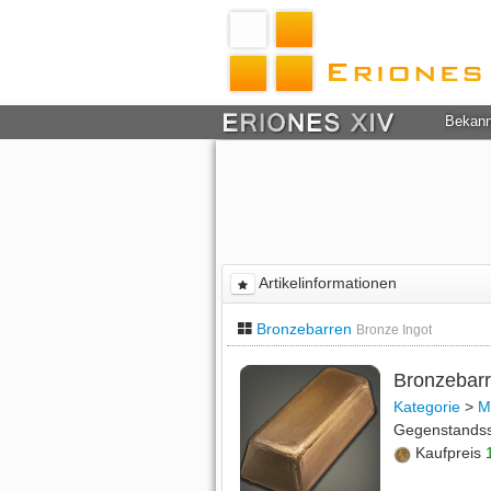
Bekan
Artikelinformationen
Bronzebarren
Bronze Ingot
Bronzebar
Kategorie
>
M
Gegenstands
Kaufpreis