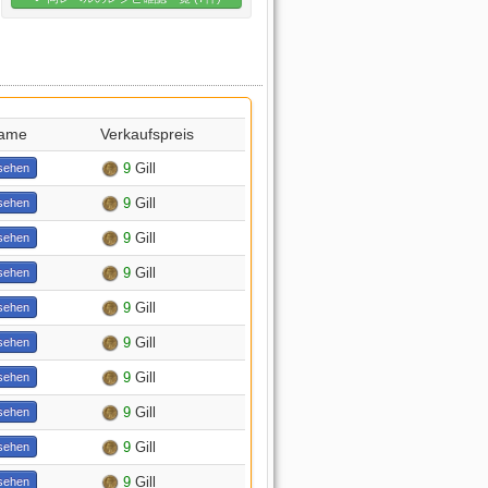
Name
Verkaufspreis
9
Gill
sehen
9
Gill
sehen
9
Gill
sehen
9
Gill
sehen
9
Gill
sehen
9
Gill
sehen
9
Gill
sehen
9
Gill
sehen
9
Gill
sehen
9
Gill
sehen