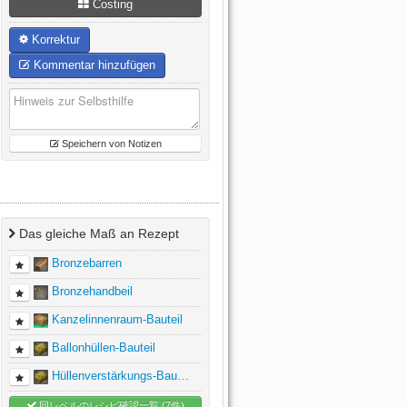
Costing
Korrektur
Kommentar hinzufügen
Speichern von Notizen
Das gleiche Maß an Rezept
Bronzebarren
Bronzehandbeil
Kanzelinnenraum-Bauteil
Ballonhüllen-Bauteil
Hüllenverstärkungs-Bau…
同レベルのレシピ確認一覧 (7件)