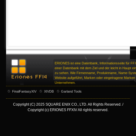
ERIONES ist eine Datenbank, Informationsseite für FF
einer Datenbank mit dem Ziel und der leicht in Haupt ei
zu sehen. Wie Firmenname, Produktname, Name-Syste
Website aufgeführt, Marken oder eingetragene Marken d
Unternehmen.
FinalFantasyXIV
XIVDB
Garland Tools
Copyright (C) 2025 SQUARE ENIX CO., LTD. All Rights Reserved. /
Copyright (c) ERIONES FFXIV All rights reserved.