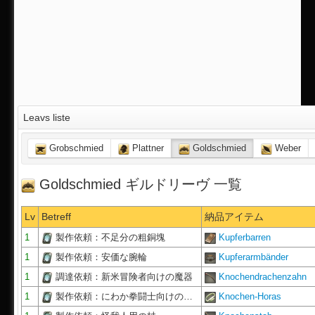
Leavs liste
Grobschmied
Plattner
Goldschmied
Weber
Goldschmied ギルドリーヴ 一覧
Lv
Betreff
納品アイテム
1
製作依頼：不足分の粗銅塊
Kupferbarren
1
製作依頼：安価な腕輪
Kupferarmbänder
1
調達依頼：新米冒険者向けの魔器
Knochendrachenzahn
1
製作依頼：にわか拳闘士向けの…
Knochen-Horas