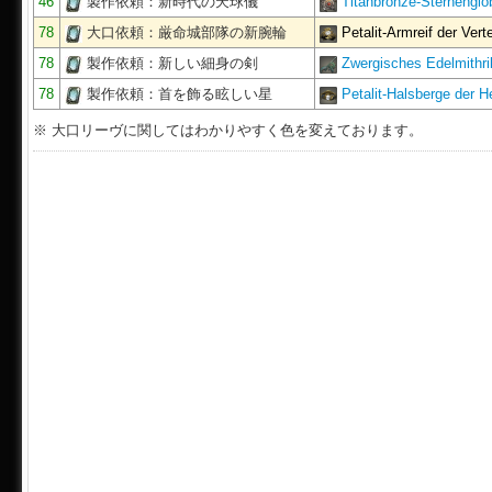
46
製作依頼：新時代の天球儀
Titanbronze-Sternenglo
78
大口依頼：厳命城部隊の新腕輪
Petalit-Armreif der Ver
78
製作依頼：新しい細身の剣
Zwergisches Edelmithri
78
製作依頼：首を飾る眩しい星
Petalit-Halsberge der H
※ 大口リーヴに関してはわかりやすく色を変えております。