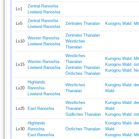
Zentral Ranoshia
Lv1
Lowland Ranoshia
Zentral Ranoshia
Lv5
Zentrales Thanalan
Kuroginu Wald: Mit
Lowland Ranoshia
Zentrales Thanalan
Westen Ranoshia
Lv10
Westliches
Lowland Ranoshia
Thanalan
Westliches
Kuroginu Wald: Mit
Westen Ranoshia
Thanalan
Lv15
Kuroginu Wald: ös
Lowland Ranoshia
Zentrales Thanalan
Kuroginu Wald: No
Östliches Thanalan
Highlands
Westliches
Kuroginu Wald: der
Lv20
Ranoshia
Thanalan
Wald
Lowland Ranoshia
Westliches
Kuroginu Wald: der
Lv25
East Ranoshia
Thanalan
Wald
Südliches Thanalan
Kuroginu Wald: ös
Highlands
Kuroginu Wald: der
Lv30
Ranoshia
Östliches Thanalan
Wald
East Ranoshia
Kuroginu Wald: Mit