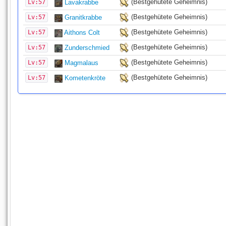
(Bestgehütete Geheimnis)
Lv:57
Lavakrabbe
(Bestgehütete Geheimnis)
Lv:57
Granitkrabbe
(Bestgehütete Geheimnis)
Lv:57
Aithons Colt
(Bestgehütete Geheimnis)
Lv:57
Zunderschmied
(Bestgehütete Geheimnis)
Lv:57
Magmalaus
(Bestgehütete Geheimnis)
Lv:57
Kometenkröte