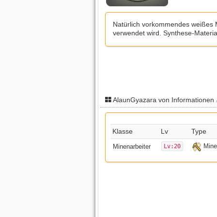
Natürlich vorkommendes weißes M
verwendet wird. Synthese-Materia
AlaunGyazara von Informationen
Klasse
Lv
Type
Mine
Minenarbeiter
Lv:20