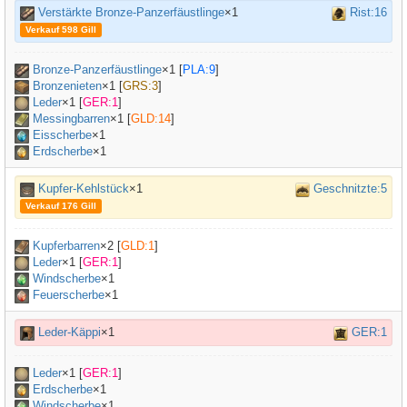
Verstärkte Bronze-Panzerfäustlinge
×1
Rist:16
Verkauf 598 Gill
Bronze-Panzerfäustlinge
×
1
[
PLA:9
]
Bronzenieten
×
1
[
GRS:3
]
Leder
×
1
[
GER:1
]
Messingbarren
×
1
[
GLD:14
]
Eisscherbe
×1
Erdscherbe
×1
Kupfer-Kehlstück
×1
Geschnitzte:5
Verkauf 176 Gill
Kupferbarren
×
2
[
GLD:1
]
Leder
×
1
[
GER:1
]
Windscherbe
×1
Feuerscherbe
×1
Leder-Käppi
×1
GER:1
Leder
×
1
[
GER:1
]
Erdscherbe
×1
Windscherbe
×1