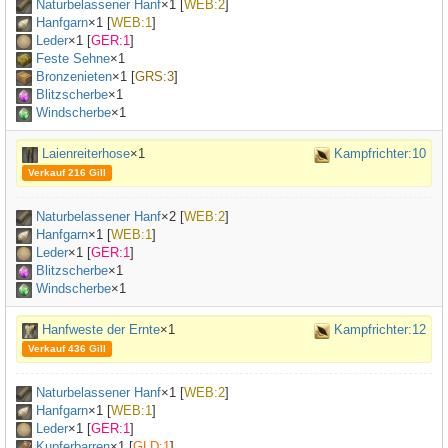
Naturbelassener Hanf
×
1
[
WEB:2
]
Hanfgarn
×
1
[
WEB:1
]
Leder
×
1
[
GER:1
]
Feste Sehne
×
1
Bronzenieten
×
1
[
GRS:3
]
Blitzscherbe
×1
Windscherbe
×1
Laienreiterhose
×1
Kampfrichter:10
Verkauf 216 Gill
Naturbelassener Hanf
×
2
[
WEB:2
]
Hanfgarn
×
1
[
WEB:1
]
Leder
×
1
[
GER:1
]
Blitzscherbe
×1
Windscherbe
×1
Hanfweste der Ernte
×1
Kampfrichter:12
Verkauf 436 Gill
Naturbelassener Hanf
×
1
[
WEB:2
]
Hanfgarn
×
1
[
WEB:1
]
Leder
×
1
[
GER:1
]
Kupferbarren
×
1
[
GLD:1
]