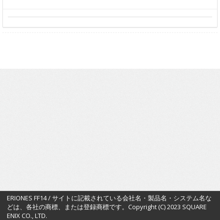
ERIONES FF14 / サイトに記載されている会社名・製品名・システム名な
どは、各社の商標、または登録商標です。Copyright (C) 2023 SQUARE
ENIX CO., LTD.