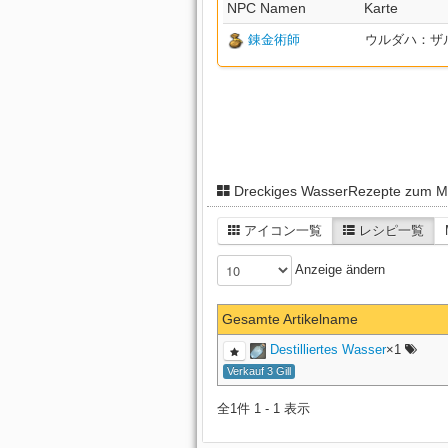
NPC Namen
Karte
錬金術師
ウルダハ：ザル回廊
Dreckiges WasserRezepte zum Ma
アイコン一覧
レシピ一覧
Anzeige ändern
Gesamte Artikelname
Destilliertes Wasser
×1
Verkauf 3 Gill
全1件 1 - 1 表示