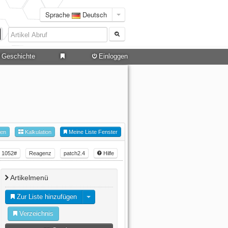
Sprache
Deutsch
Geschichte
Einloggen
hen
Kalkulation
Meine Liste Fenster
1052#
Reagenz
patch2.4
Hilfe
Artikelmenü
Zur Liste hinzufügen
Verzeichnis