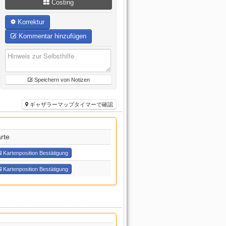
Costing
Korrektur
Kommentar hinzufügen
Speichern von Notizen
ギャザラーマップタイマーで確認
rte
Kartenposition Bestätigung
Kartenposition Bestätigung