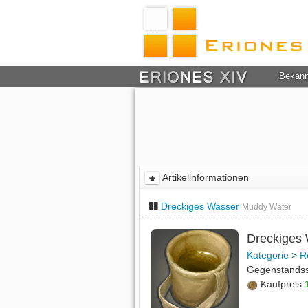
Bekan
Artikelinformationen
Dreckiges Wasser
Muddy Water
Dreckiges
Kategorie
>
R
Gegenstands
Kaufpreis