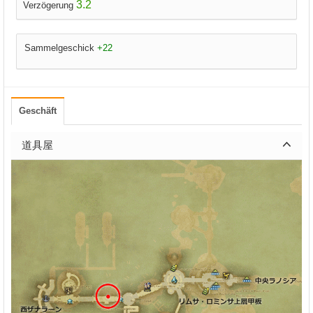
3.2
Verzögerung
Sammelgeschick
+22
Geschäft
道具屋