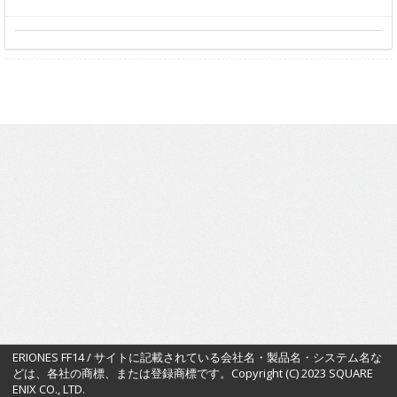
ERIONES FF14 / サイトに記載されている会社名・製品名・システム名な
どは、各社の商標、または登録商標です。Copyright (C) 2023 SQUARE
ENIX CO., LTD.