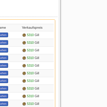
Name
Verkaufspreis
5310
Gill
sehen
5310
Gill
sehen
5310
Gill
sehen
5310
Gill
sehen
5310
Gill
sehen
5310
Gill
sehen
5310
Gill
sehen
5310
Gill
sehen
5310
Gill
sehen
5310
Gill
sehen