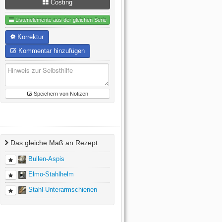
Costing
Listenelemente aus der gleichen Serie
Korrektur
Kommentar hinzufügen
Speichern von Notizen
Das gleiche Maß an Rezept
Bullen-Aspis
Elmo-Stahlhelm
Stahl-Unterarmschienen