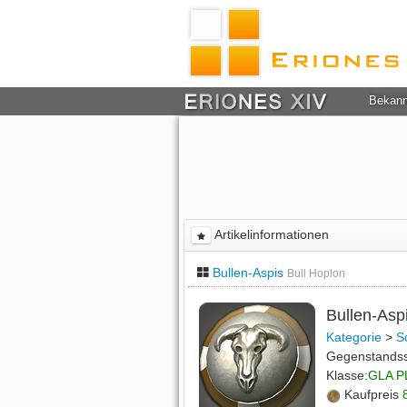
Bekan
Artikelinformationen
Bullen-Aspis
Bull Hoplon
Bullen-Asp
Kategorie
>
S
Gegenstands
Klasse:
GLA P
Kaufpreis