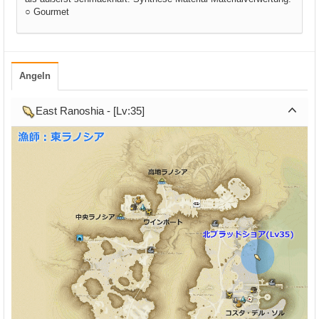
○ Gourmet
Angeln
East Ranoshia - [Lv:35]