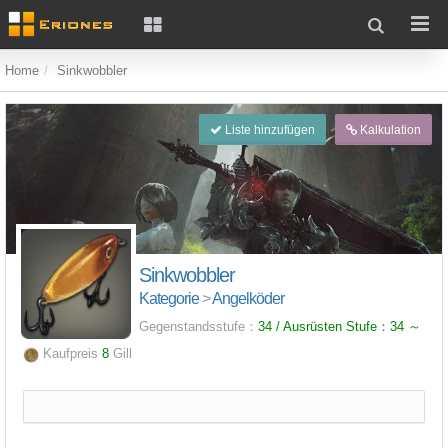
Home
Sinkwobbler
Liste hinzufügen
Kalkulation
Sinkwobbler
Kategorie
>
Angelköder
Gegenstandsstufe：
34 / Ausrüsten Stufe：
34
～
Kaufpreis
8
Gill