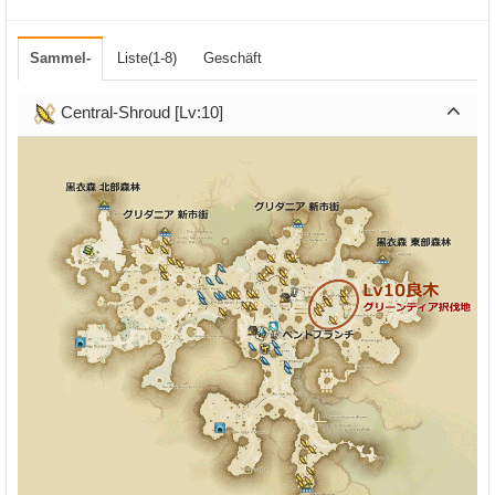
Sammel-
Liste(1-8)
Geschäft
Central-Shroud [Lv:10]