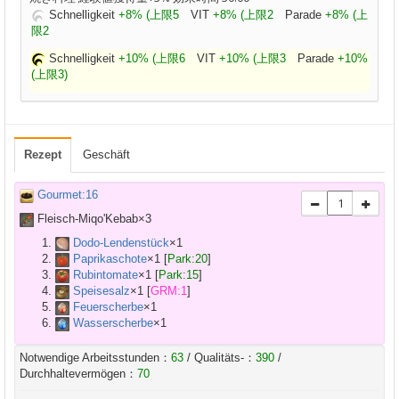
Schnelligkeit
+8% (上限5
VIT
+8% (上限2
Parade
+8% (上
限2
Schnelligkeit
+10% (上限6
VIT
+10% (上限3
Parade
+10%
(上限3)
Rezept
Geschäft
Gourmet:16
Fleisch-Miqo'Kebab×
3
Dodo-Lendenstück
×
1
Paprikaschote
×
1
[
Park:20
]
Rubintomate
×
1
[
Park:15
]
Speisesalz
×
1
[
GRM:1
]
Feuerscherbe
×
1
Wasserscherbe
×
1
Notwendige Arbeitsstunden：
63
/ Qualitäts-：
390
/
Durchhaltevermögen：
70