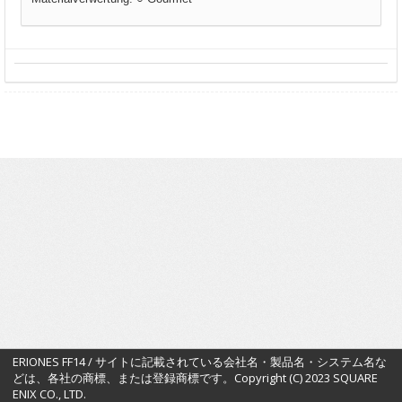
ERIONES FF14 / サイトに記載されている会社名・製品名・システム名な
どは、各社の商標、または登録商標です。Copyright (C) 2023 SQUARE
ENIX CO., LTD.