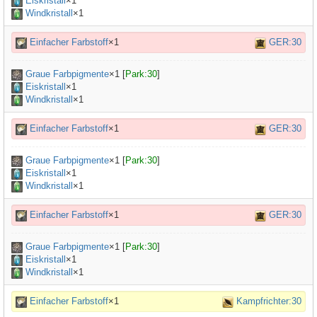
Eiskristall
×1
Windkristall
×1
Einfacher Farbstoff
×1
GER:30
Graue Farbpigmente
×
1
[
Park:30
]
Eiskristall
×1
Windkristall
×1
Einfacher Farbstoff
×1
GER:30
Graue Farbpigmente
×
1
[
Park:30
]
Eiskristall
×1
Windkristall
×1
Einfacher Farbstoff
×1
GER:30
Graue Farbpigmente
×
1
[
Park:30
]
Eiskristall
×1
Windkristall
×1
Einfacher Farbstoff
×1
Kampfrichter:30