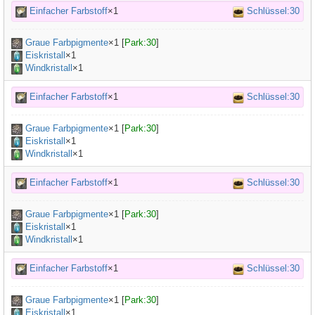
Einfacher Farbstoff
×1
Schlüssel:30
Graue Farbpigmente
×
1
[
Park:30
]
Eiskristall
×1
Windkristall
×1
Einfacher Farbstoff
×1
Schlüssel:30
Graue Farbpigmente
×
1
[
Park:30
]
Eiskristall
×1
Windkristall
×1
Einfacher Farbstoff
×1
Schlüssel:30
Graue Farbpigmente
×
1
[
Park:30
]
Eiskristall
×1
Windkristall
×1
Einfacher Farbstoff
×1
Schlüssel:30
Graue Farbpigmente
×
1
[
Park:30
]
Eiskristall
×1