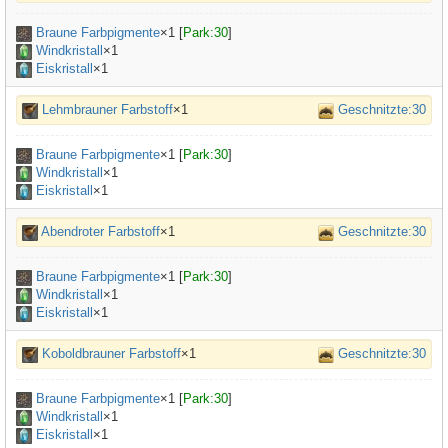
Braune Farbpigmente
×
1
[
Park:30
]
Windkristall
×1
Eiskristall
×1
Lehmbrauner Farbstoff
×1
Geschnitzte:30
Braune Farbpigmente
×
1
[
Park:30
]
Windkristall
×1
Eiskristall
×1
Abendroter Farbstoff
×1
Geschnitzte:30
Braune Farbpigmente
×
1
[
Park:30
]
Windkristall
×1
Eiskristall
×1
Koboldbrauner Farbstoff
×1
Geschnitzte:30
Braune Farbpigmente
×
1
[
Park:30
]
Windkristall
×1
Eiskristall
×1