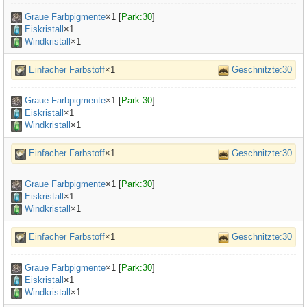
Graue Farbpigmente
×
1
[
Park:30
]
Eiskristall
×1
Windkristall
×1
Einfacher Farbstoff
×1
Geschnitzte:30
Graue Farbpigmente
×
1
[
Park:30
]
Eiskristall
×1
Windkristall
×1
Einfacher Farbstoff
×1
Geschnitzte:30
Graue Farbpigmente
×
1
[
Park:30
]
Eiskristall
×1
Windkristall
×1
Einfacher Farbstoff
×1
Geschnitzte:30
Graue Farbpigmente
×
1
[
Park:30
]
Eiskristall
×1
Windkristall
×1