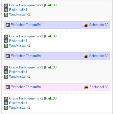
Graue Farbpigmente
×
1
[
Park:30
]
Eiskristall
×1
Windkristall
×1
Einfacher Farbstoff
×1
Schmiede:30
Graue Farbpigmente
×
1
[
Park:30
]
Eiskristall
×1
Windkristall
×1
Einfacher Farbstoff
×1
Schmiede:30
Graue Farbpigmente
×
1
[
Park:30
]
Eiskristall
×1
Windkristall
×1
Einfacher Farbstoff
×1
Schlüssel:30
Graue Farbpigmente
×
1
[
Park:30
]
Eiskristall
×1
Windkristall
×1