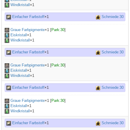
Windkristall
×1
Einfacher Farbstoff
×1
Schmiede:30
Graue Farbpigmente
×
1
[
Park:30
]
Eiskristall
×1
Windkristall
×1
Einfacher Farbstoff
×1
Schmiede:30
Graue Farbpigmente
×
1
[
Park:30
]
Eiskristall
×1
Windkristall
×1
Einfacher Farbstoff
×1
Schmiede:30
Graue Farbpigmente
×
1
[
Park:30
]
Eiskristall
×1
Windkristall
×1
Einfacher Farbstoff
×1
Schmiede:30