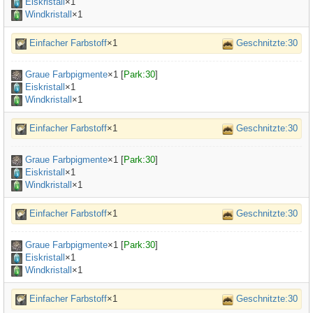
Eiskristall
×1
Windkristall
×1
Einfacher Farbstoff
×1
Geschnitzte:30
Graue Farbpigmente
×
1
[
Park:30
]
Eiskristall
×1
Windkristall
×1
Einfacher Farbstoff
×1
Geschnitzte:30
Graue Farbpigmente
×
1
[
Park:30
]
Eiskristall
×1
Windkristall
×1
Einfacher Farbstoff
×1
Geschnitzte:30
Graue Farbpigmente
×
1
[
Park:30
]
Eiskristall
×1
Windkristall
×1
Einfacher Farbstoff
×1
Geschnitzte:30