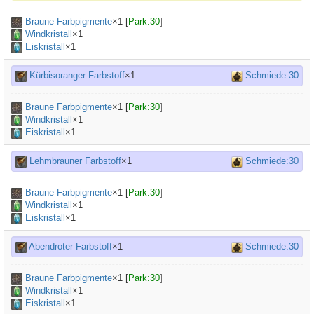
Braune Farbpigmente
×
1
[
Park:30
]
Windkristall
×1
Eiskristall
×1
Kürbisoranger Farbstoff
×1
Schmiede:30
Braune Farbpigmente
×
1
[
Park:30
]
Windkristall
×1
Eiskristall
×1
Lehmbrauner Farbstoff
×1
Schmiede:30
Braune Farbpigmente
×
1
[
Park:30
]
Windkristall
×1
Eiskristall
×1
Abendroter Farbstoff
×1
Schmiede:30
Braune Farbpigmente
×
1
[
Park:30
]
Windkristall
×1
Eiskristall
×1