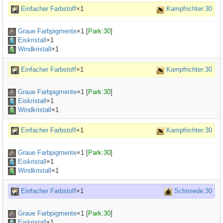
Einfacher Farbstoff
×1
Kampfrichter:30
Graue Farbpigmente
×
1
[
Park:30
]
Eiskristall
×1
Windkristall
×1
Einfacher Farbstoff
×1
Kampfrichter:30
Graue Farbpigmente
×
1
[
Park:30
]
Eiskristall
×1
Windkristall
×1
Einfacher Farbstoff
×1
Kampfrichter:30
Graue Farbpigmente
×
1
[
Park:30
]
Eiskristall
×1
Windkristall
×1
Einfacher Farbstoff
×1
Schmiede:30
Graue Farbpigmente
×
1
[
Park:30
]
Eiskristall
×1