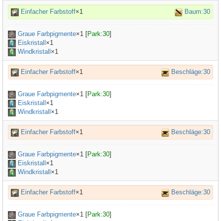
Einfacher Farbstoff
×1
Baum:30
Graue Farbpigmente
×
1
[
Park:30
]
Eiskristall
×1
Windkristall
×1
Einfacher Farbstoff
×1
Beschläge:30
Graue Farbpigmente
×
1
[
Park:30
]
Eiskristall
×1
Windkristall
×1
Einfacher Farbstoff
×1
Beschläge:30
Graue Farbpigmente
×
1
[
Park:30
]
Eiskristall
×1
Windkristall
×1
Einfacher Farbstoff
×1
Beschläge:30
Graue Farbpigmente
×
1
[
Park:30
]