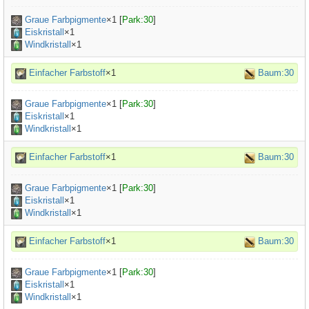
Graue Farbpigmente
×
1
[
Park:30
]
Eiskristall
×1
Windkristall
×1
Einfacher Farbstoff
×1
Baum:30
Graue Farbpigmente
×
1
[
Park:30
]
Eiskristall
×1
Windkristall
×1
Einfacher Farbstoff
×1
Baum:30
Graue Farbpigmente
×
1
[
Park:30
]
Eiskristall
×1
Windkristall
×1
Einfacher Farbstoff
×1
Baum:30
Graue Farbpigmente
×
1
[
Park:30
]
Eiskristall
×1
Windkristall
×1