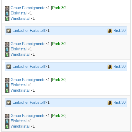
Graue Farbpigmente
×
1
[
Park:30
]
Eiskristall
×1
Windkristall
×1
Einfacher Farbstoff
×1
Rist:30
Graue Farbpigmente
×
1
[
Park:30
]
Eiskristall
×1
Windkristall
×1
Einfacher Farbstoff
×1
Rist:30
Graue Farbpigmente
×
1
[
Park:30
]
Eiskristall
×1
Windkristall
×1
Einfacher Farbstoff
×1
Rist:30
Graue Farbpigmente
×
1
[
Park:30
]
Eiskristall
×1
Windkristall
×1