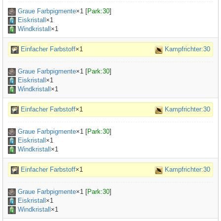
Graue Farbpigmente
×
1
[
Park:30
]
Eiskristall
×1
Windkristall
×1
Einfacher Farbstoff
×1
Kampfrichter:30
Graue Farbpigmente
×
1
[
Park:30
]
Eiskristall
×1
Windkristall
×1
Einfacher Farbstoff
×1
Kampfrichter:30
Graue Farbpigmente
×
1
[
Park:30
]
Eiskristall
×1
Windkristall
×1
Einfacher Farbstoff
×1
Kampfrichter:30
Graue Farbpigmente
×
1
[
Park:30
]
Eiskristall
×1
Windkristall
×1