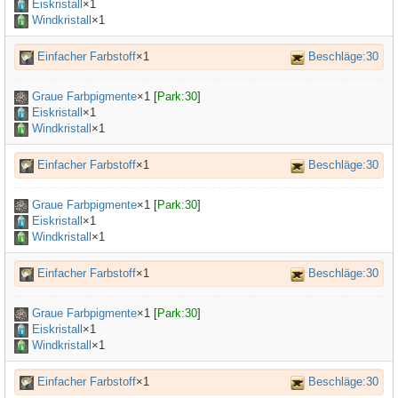
Eiskristall
×1
Windkristall
×1
Einfacher Farbstoff
×1
Beschläge:30
Graue Farbpigmente
×
1
[
Park:30
]
Eiskristall
×1
Windkristall
×1
Einfacher Farbstoff
×1
Beschläge:30
Graue Farbpigmente
×
1
[
Park:30
]
Eiskristall
×1
Windkristall
×1
Einfacher Farbstoff
×1
Beschläge:30
Graue Farbpigmente
×
1
[
Park:30
]
Eiskristall
×1
Windkristall
×1
Einfacher Farbstoff
×1
Beschläge:30