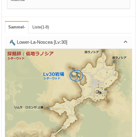
Sammel-
Liste(1-8)
Lower-La-Noscea [Lv:30]