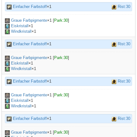
Einfacher Farbstoff
×1
Rist:30
Graue Farbpigmente
×
1
[
Park:30
]
Eiskristall
×1
Windkristall
×1
Einfacher Farbstoff
×1
Rist:30
Graue Farbpigmente
×
1
[
Park:30
]
Eiskristall
×1
Windkristall
×1
Einfacher Farbstoff
×1
Rist:30
Graue Farbpigmente
×
1
[
Park:30
]
Eiskristall
×1
Windkristall
×1
Einfacher Farbstoff
×1
Rist:30
Graue Farbpigmente
×
1
[
Park:30
]