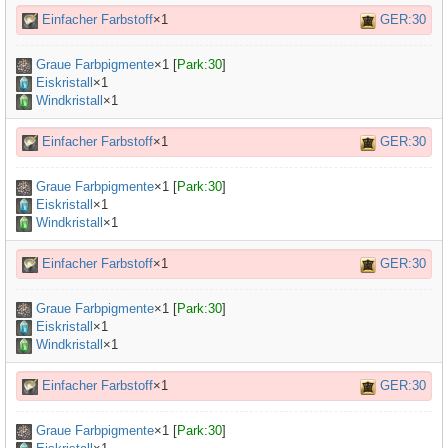
Einfacher Farbstoff
×1
GER:30
Graue Farbpigmente
×
1
[
Park:30
]
Eiskristall
×1
Windkristall
×1
Einfacher Farbstoff
×1
GER:30
Graue Farbpigmente
×
1
[
Park:30
]
Eiskristall
×1
Windkristall
×1
Einfacher Farbstoff
×1
GER:30
Graue Farbpigmente
×
1
[
Park:30
]
Eiskristall
×1
Windkristall
×1
Einfacher Farbstoff
×1
GER:30
Graue Farbpigmente
×
1
[
Park:30
]