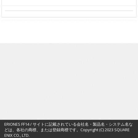
ERIONES FF14 / サイトに記載されている会社名・製品名・システム名な
どは、各社の商標、または登録商標です。Copyright (C) 2023 SQUARE
ENIX CO., LTD.