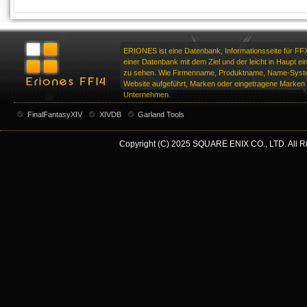
ERIONES ist eine Datenbank, Informationsseite für FF
einer Datenbank mit dem Ziel und der leicht in Haupt ei
zu sehen. Wie Firmenname, Produktname, Name-Syste
Website aufgeführt, Marken oder eingetragene Marken d
Unternehmen.
FinalFantasyXIV
XIVDB
Garland Tools
Copyright (C) 2025 SQUARE ENIX CO., LTD. All Rig