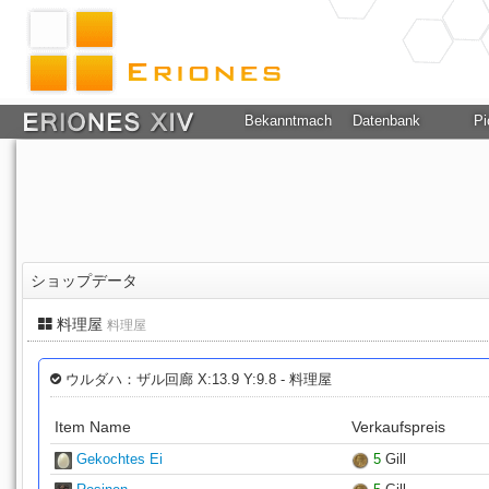
Bekanntmachung
Datenbank
Pi
ショップデータ
料理屋
料理屋
ウルダハ：ザル回廊 X:13.9 Y:9.8 - 料理屋
Item Name
Verkaufspreis
Gekochtes Ei
5
Gill