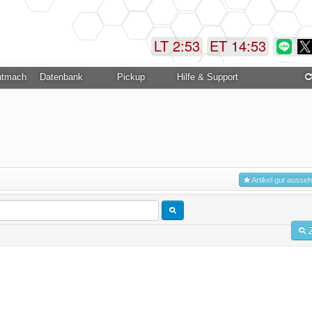
LT 2:53
ET 14:53
ntmachung
Datenbank
Pickup
Hilfe & Support
Artikel gut ausse