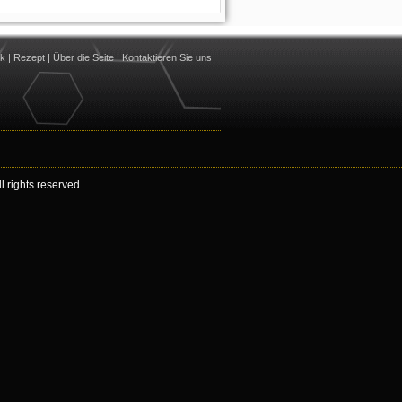
nk
|
Rezept
|
Über die Seite
|
Kontaktieren Sie uns
 rights reserved.