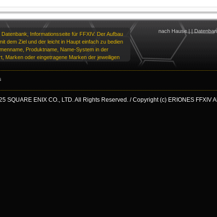
nach Hause
|
|
Datenba
 Datenbank, Informationsseite für FFXIV. Der Aufbau
it dem Ziel und der leicht in Haupt einfach zu bedien
irmenname, Produktname, Name-System in der
t, Marken oder eingetragene Marken der jeweiligen
s
25 SQUARE ENIX CO., LTD. All Rights Reserved. / Copyright (c) ERIONES FFXIV All