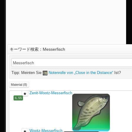
キーワード検索：Messerfisch
IL.80
Tipp: Meinten Sie
Notenrolle von „Close in the Distance“
Ist?
Material (8)
Zenit-Wootz-Messerfisch
IL.55
Wootz-Messerfisch