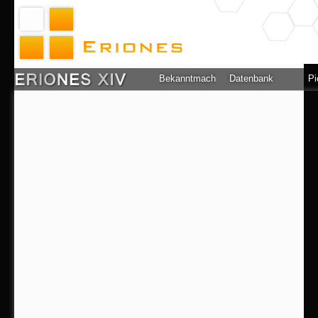
Bekanntmachung
Datenbank
Pi