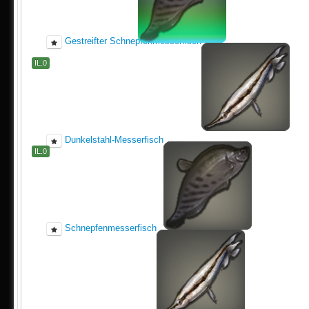
Gestreifter Schnepfenmesserfisch
IL.0
Dunkelstahl-Messerfisch
IL.0
Schnepfenmesserfisch