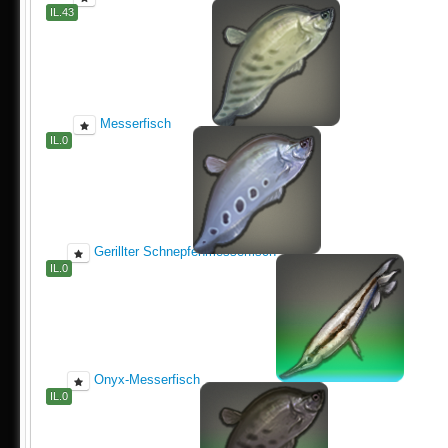
IL.43
Messerfisch
IL.0
Gerillter Schnepfenmesserfisch
IL.0
Onyx-Messerfisch
IL.0