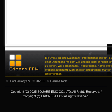
ERIONES ist eine Datenbank, Informationsseite für FF
einer Datenbank mit dem Ziel und der leicht in Haupt ei
zu sehen. Wie Firmenname, Produktname, Name-Syste
Website aufgeführt, Marken oder eingetragene Marken d
Unternehmen.
FinalFantasyXIV
XIVDB
Garland Tools
Copyright (C) 2025 SQUARE ENIX CO., LTD. All Rights Reserved. /
Copyright (c) ERIONES FFXIV All rights reserved.