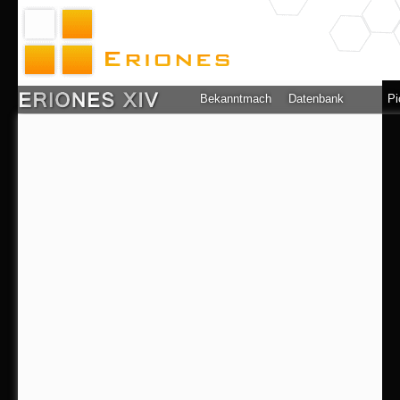
Bekanntmachung
Datenbank
Pi