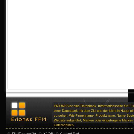
ERIONES ist eine Datenbank, Informationsseite für FF
einer Datenbank mit dem Ziel und der leicht in Haupt ei
zu sehen. Wie Firmenname, Produktname, Name-Syste
Website aufgeführt, Marken oder eingetragene Marken d
Unternehmen.
FinalFantasyXIV
XIVDB
Garland Tools