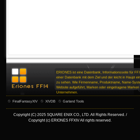
ERIONES ist eine Datenbank, Informationsseite für FF
einer Datenbank mit dem Ziel und der leicht in Haupt ei
zu sehen. Wie Firmenname, Produktname, Name-Syste
Website aufgeführt, Marken oder eingetragene Marken d
Unternehmen.
FinalFantasyXIV
XIVDB
Garland Tools
Copyright (C) 2025 SQUARE ENIX CO., LTD. All Rights Reserved. /
Copyright (c) ERIONES FFXIV All rights reserved.