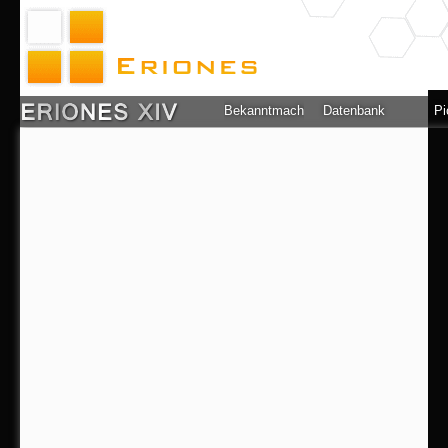
Bekanntmachung
Datenbank
Pi