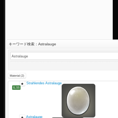
キーワード検索：Astralauge
IL.70
Material (2)
Strahlendes Astralauge
IL.55
Astralauge