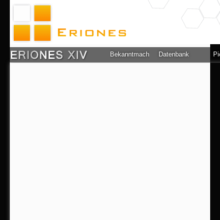
Bekanntmachung
Datenbank
Pi