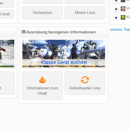
er
V
Orchestrion
Minion Liste
i brief
K
eriones Tw
Ausrüstung bezogenen Informationen
Klasse Gerät suchen
t
Informationen zum
Artikelhandel Liste
Inhalt