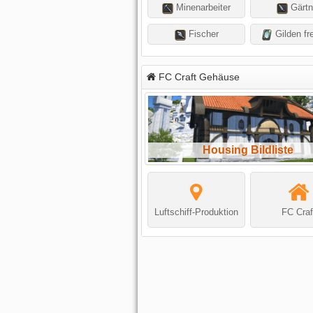
Minenarbeiter
Gärtn
Fischer
Gilden fre
FC Craft Gehäuse
Housing Bildliste
Luftschiff-Produktion
FC Craf