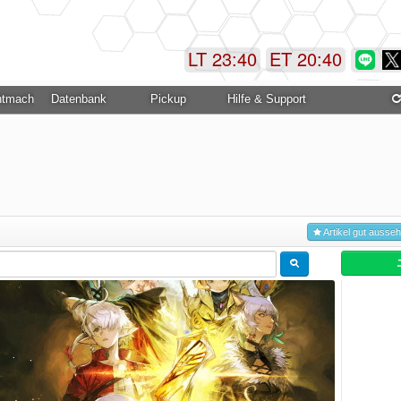
LT 23:40
ET 20:40
ntmachung
Datenbank
Pickup
Hilfe & Support
Artikel gut ausse