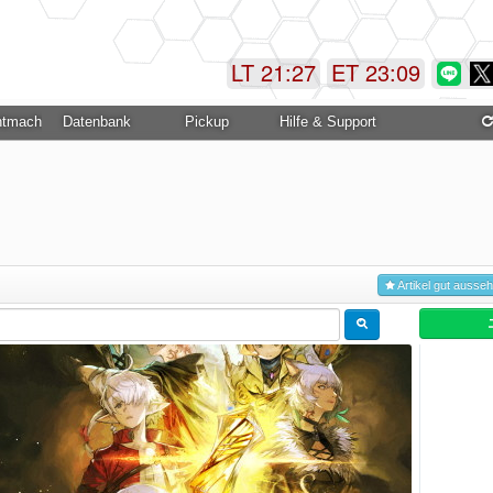
LT 21:27
ET 23:09
ntmachung
Datenbank
Pickup
Hilfe & Support
Artikel gut ausse