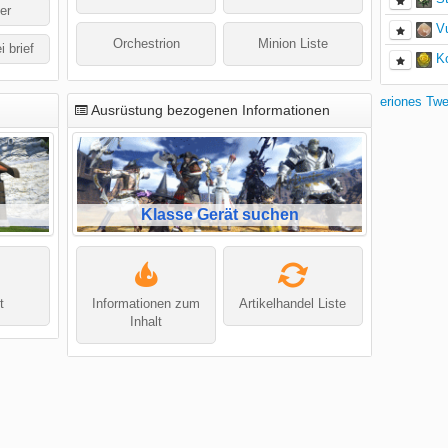
er
V
Orchestrion
Minion Liste
i brief
K
eriones Tw
Ausrüstung bezogenen Informationen
Klasse Gerät suchen
t
Informationen zum
Artikelhandel Liste
Inhalt