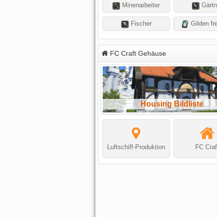
Minenarbeiter
Gärtn
Fischer
Gilden fre
FC Craft Gehäuse
Housing Bildliste
Luftschiff-Produktion
FC Craf