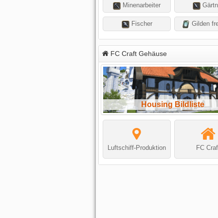
Minenarbeiter
Gärtn
Fischer
Gilden fre
FC Craft Gehäuse
Housing Bildliste
Luftschiff-Produktion
FC Craf