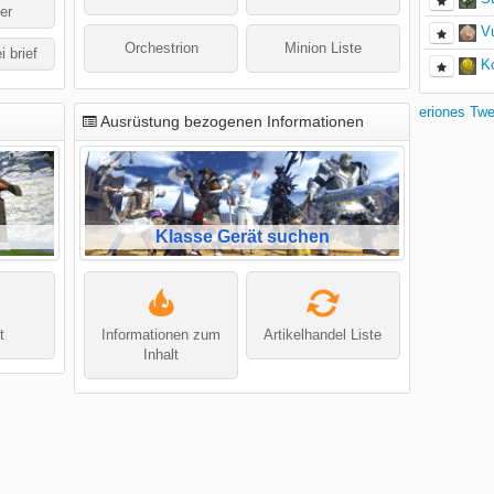
er
V
Orchestrion
Minion Liste
i brief
K
eriones Tw
Ausrüstung bezogenen Informationen
Klasse Gerät suchen
t
Informationen zum
Artikelhandel Liste
Inhalt