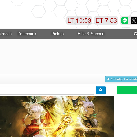
LT 10:53
ET 7:53
ntmachung
Datenbank
Pickup
Hilfe & Support
Artikel gut ausse