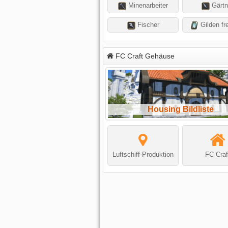
Minenarbeiter
Gärtn
Fischer
Gilden fre
FC Craft Gehäuse
Housing Bildliste
Luftschiff-Produktion
FC Craf