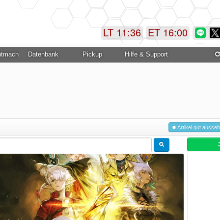
LT 11:36
ET 16:00
ntmachung
Datenbank
Pickup
Hilfe & Support
Artikel gut ausse