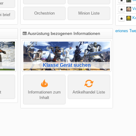
er
V
Orchestrion
Minion Liste
i brief
K
eriones Tw
Ausrüstung bezogenen Informationen
Klasse Gerät suchen
t
Informationen zum
Artikelhandel Liste
Inhalt