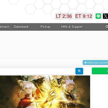
LT 2:36
ET 9:12
ntmachung
Datenbank
Pickup
Hilfe & Support
Artikel gut ausse