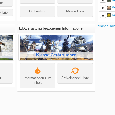
er
V
Orchestrion
Minion Liste
i brief
K
eriones Tw
Ausrüstung bezogenen Informationen
Klasse Gerät suchen
t
Informationen zum
Artikelhandel Liste
Inhalt