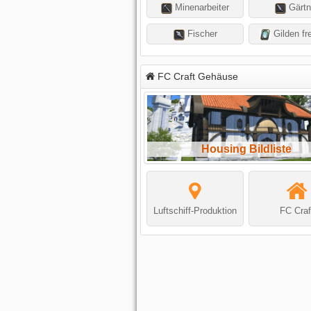
Minenarbeiter
Gärtn
Fischer
Gilden fre
FC Craft Gehäuse
Housing Bildliste
Luftschiff-Produktion
FC Craf