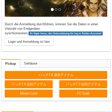
Durch die Anmeldung durchführen, können Sie die Daten in einer
Vielzahl von Endgeräten
synchronisieren.
Er fügte hinzu, die Unterstützung für log in Twitter-Account!
Login und Anmeldung ist hier.
Gehäuse
Pickup
パッチ7.5 追加アイテム
パッチ7.4 追加アイテム
パッチ7.3 追加アイテム
Minion Liste
FC Craft