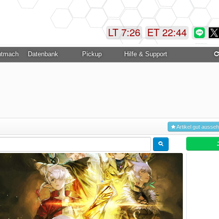
LT 7:26
ET 22:44
ntmachung
Datenbank
Pickup
Hilfe & Support
Artikel gut ausse