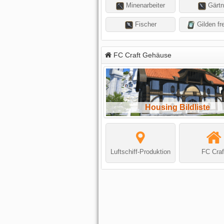
Minenarbeiter
Gärtn
Fischer
Gilden fre
FC Craft Gehäuse
Housing Bildliste
Luftschiff-Produktion
FC Craf