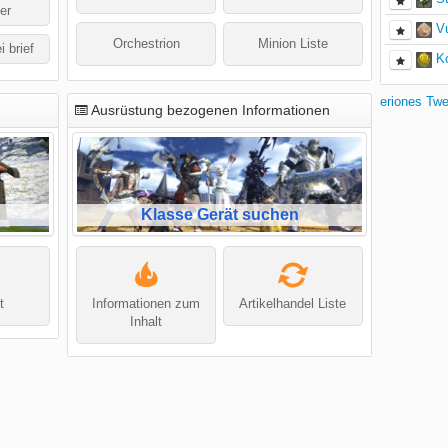
er
V
Orchestrion
Minion Liste
i brief
K
eriones Tw
Ausrüstung bezogenen Informationen
Klasse Gerät suchen
t
Informationen zum
Artikelhandel Liste
Inhalt