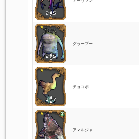
アーリマン
グゥーブー
チョコボ
アマルジャ