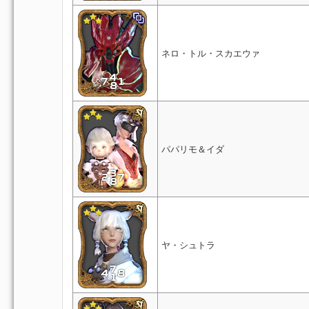
ネロ・トル・スカエウァ
パパリモ＆イダ
ヤ・シュトラ