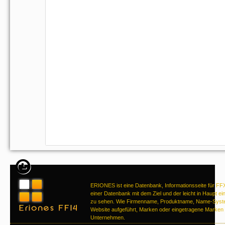
ERIONES ist eine Datenbank, Informationsseite für FF
einer Datenbank mit dem Ziel und der leicht in Haupt ei
zu sehen. Wie Firmenname, Produktname, Name-Syste
Website aufgeführt, Marken oder eingetragene Marken d
Unternehmen.