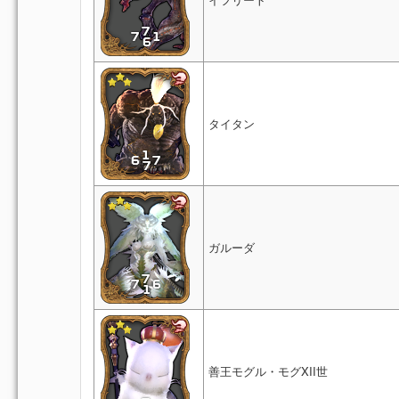
タイタン
ガルーダ
善王モグル・モグXII世