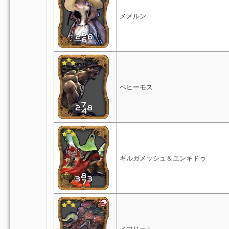
メメルン
ベヒーモス
ギルガメッシュ＆エンキドゥ
イフリート