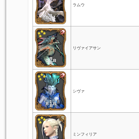
ラムウ
リヴァイアサン
シヴァ
ミンフィリア