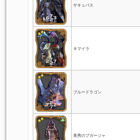
サキュバス
キマイラ
ブルードラゴン
美男のブガージャ