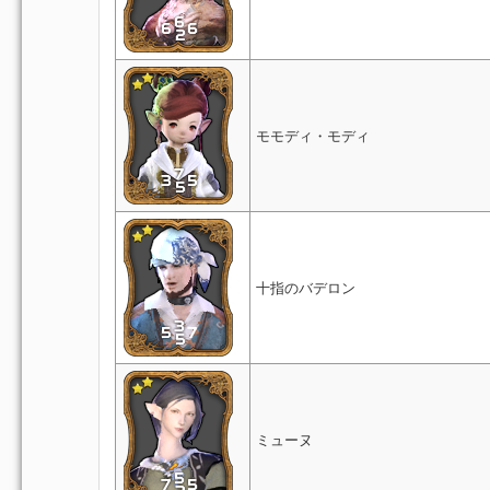
モモディ・モディ
十指のバデロン
ミューヌ