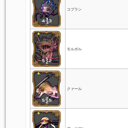
コブラン
モルボル
クァール