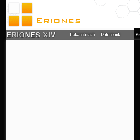
Bekanntmachung
Datenbank
Pi