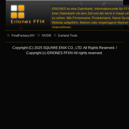
ERIONES ist eine Datenbank, Informationsseite für FF
einer Datenbank mit dem Ziel und der leicht in Haupt ei
zu sehen. Wie Firmenname, Produktname, Name-Syste
Website aufgeführt, Marken oder eingetragene Marken d
Unternehmen.
FinalFantasyXIV
XIVDB
Garland Tools
Copyright (C) 2025 SQUARE ENIX CO., LTD. All Rights Reserved. /
Copyright (c) ERIONES FFXIV All rights reserved.