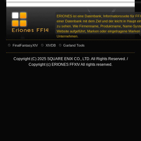
ERIONES ist eine Datenbank, Informationsseite für FF
einer Datenbank mit dem Ziel und der leicht in Haupt ei
zu sehen. Wie Firmenname, Produktname, Name-Syste
Website aufgeführt, Marken oder eingetragene Marken d
Unternehmen.
FinalFantasyXIV
XIVDB
Garland Tools
Copyright (C) 2025 SQUARE ENIX CO., LTD. All Rights Reserved. /
Copyright (c) ERIONES FFXIV All rights reserved.